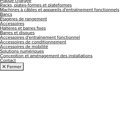
Plaque chargée
Racks, plates-formes et plateformes
Machines à câbles et appareils d'entraînement fonctionnels
Bancs
Étagères de rangement
Accessoires
Haltères et barres fixes
Barres et disques
Accessoires d'entraînement fonctionnel
Accessoires de conditionnement
Accessoires de mobilité
Solutions numériques
Conception et aménagement des installations
Contact
Fermer