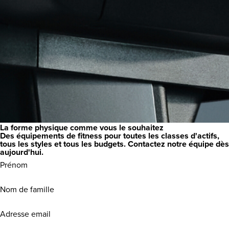
La forme physique comme vous le souhaitez
Des équipements de fitness pour toutes les classes d'actifs,
tous les styles et tous les budgets. Contactez notre équipe dès
aujourd'hui.
Prénom
(Requis)
Nom
de
famille
Adresse
(Requis)
email
(Requis)