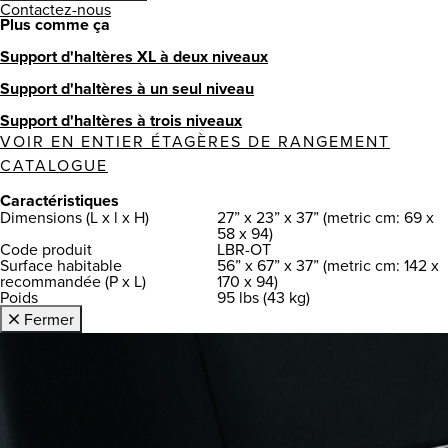
Contactez-nous
Plus comme ça
Support d'haltères XL à deux niveaux
Support d'haltères à un seul niveau
Support d'haltères à trois niveaux
VOIR EN ENTIER ÉTAGÈRES DE RANGEMENT
CATALOGUE
Caractéristiques
Dimensions (L x l x H)
27” x 23” x 37” (metric cm: 69 x
58 x 94)
Code produit
LBR-OT
Surface habitable
56” x 67” x 37” (metric cm: 142 x
recommandée (P x L)
170 x 94)
Poids
95 lbs (43 kg)
Fermer