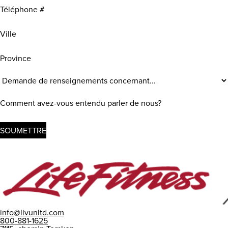
Téléphone
Ville
Province
Demande
de
renseignements
Comment
(Requis)
avez-
vous
entendu
parler
de
nous?
info@livunltd.com
800-881-1625