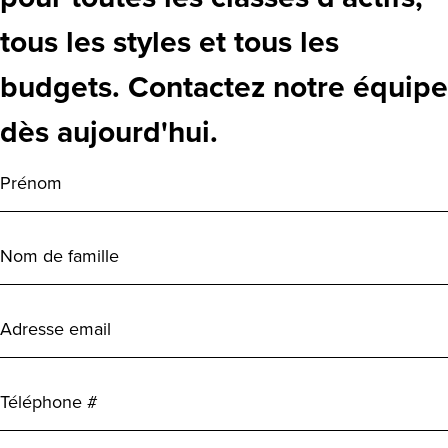
tous les styles et tous les
budgets. Contactez notre équipe
dès aujourd'hui.
Prénom
(Requis)
Nom
de
famille
(Requis)
Adresse
email
(Requis)
Téléphone