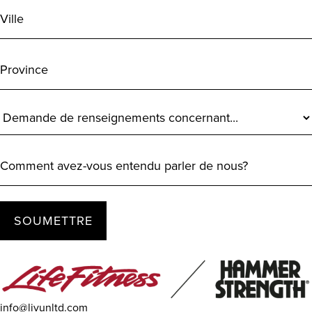
Ville
Province
Demande
de
renseignements
(Requis)
Comment
avez-
vous
entendu
parler
de
nous?
info@livunltd.com